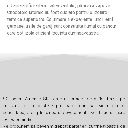
o bariera eficienta in calea vantului, ploii si a zapezii.
Chederele laterale au fost dublate pentru o izolare
termica superioara. Ca urmare a experientei unor ierni
geroase, usile de garaj sunt construite numai cu panouri
care pot izola eficient locuinta dumneavoastra.
SC Expert Autentic SRL este un proiect de suflet bazat pe
analiza si cu cunoastere, prin care dorim sa evidentiem ca
seriozitaea, promptitudinea si devotamentul vor fi lucruri care
ne recomanda.
Ne propunem sa devenim treptat partenerii dumneavoastra de