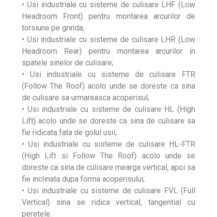
• Usi industriale cu sisteme de culisare LHF (Low
Headroom Front) pentru montarea arcurilor de
torsiune pe grinda;
• Usi industriale cu sisteme de culisare LHR (Low
Headroom Rear) pentru montarea arcurilor in
spatele sinelor de culisare;
• Usi industriale cu sisteme de culisare FTR
(Follow The Roof) acolo unde se doreste ca sina
de culisare sa urmareasca acoperisul;
• Usi industriale cu sisteme de culisare HL (High
Lift) acolo unde se doreste ca sina de culisare sa
fie ridicata fata de golul usii;
• Usi industriale cu sisteme de culisare HL-FTR
(High Lift si Follow The Roof) acolo unde se
doreste ca sina de culisare mearga vertical, apoi sa
fie inclinata dupa forma acoperisului;
• Usi industriale cu sisteme de culisare FVL (Full
Vertical) sina se ridica vertical, tangential cu
peretele.