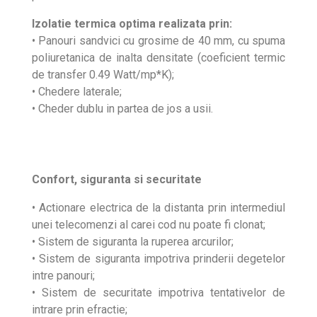
Izolatie termica optima realizata prin:
• Panouri sandvici cu grosime de 40 mm, cu spuma
poliuretanica de inalta densitate (coeficient termic
de transfer 0.49 Watt/mp*K);
• Chedere laterale;
• Cheder dublu in partea de jos a usii.
Confort, siguranta si securitate
• Actionare electrica de la distanta prin intermediul
unei telecomenzi al carei cod nu poate fi clonat;
• Sistem de siguranta la ruperea arcurilor;
• Sistem de siguranta impotriva prinderii degetelor
intre panouri;
• Sistem de securitate impotriva tentativelor de
intrare prin efractie;