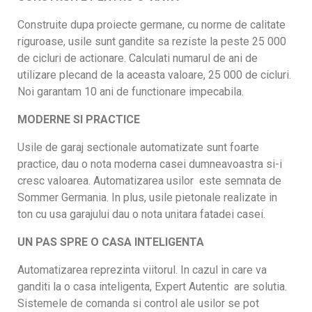
Construite dupa proiecte germane, cu norme de calitate
riguroase, usile sunt gandite sa reziste la peste 25 000
de cicluri de actionare. Calculati numarul de ani de
utilizare plecand de la aceasta valoare, 25 000 de cicluri.
Noi garantam 10 ani de functionare impecabila.
MODERNE SI PRACTICE
Usile de garaj sectionale automatizate sunt foarte
practice, dau o nota moderna casei dumneavoastra si-i
cresc valoarea. Automatizarea usilor este semnata de
Sommer Germania. In plus, usile pietonale realizate in
ton cu usa garajului dau o nota unitara fatadei casei.
UN PAS SPRE O CASA INTELIGENTA
Automatizarea reprezinta viitorul. In cazul in care va
ganditi la o casa inteligenta, Expert Autentic are solutia.
Sistemele de comanda si control ale usilor se pot