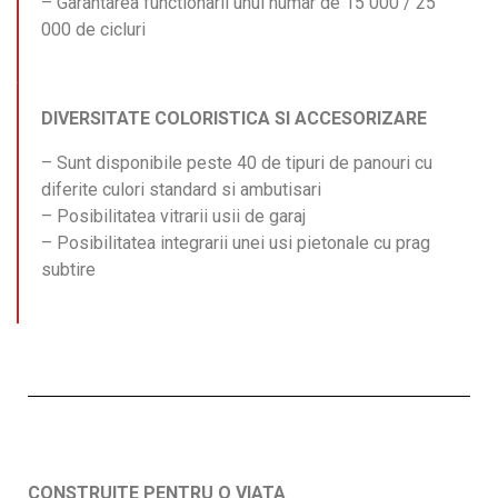
– Garantarea functionarii unui numar de 15 000 / 25
000 de cicluri
DIVERSITATE COLORISTICA SI ACCESORIZARE
– Sunt disponibile peste 40 de tipuri de panouri cu
diferite culori standard si ambutisari
– Posibilitatea vitrarii usii de garaj
– Posibilitatea integrarii unei usi pietonale cu prag
subtire
CONSTRUITE PENTRU O VIATA