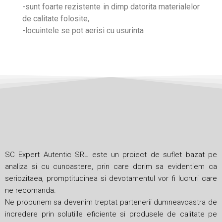
-sunt foarte rezistente in dimp datorita materialelor
de calitate folosite,
-locuintele se pot aerisi cu usurinta
SC Expert Autentic SRL este un proiect de suflet bazat pe
analiza si cu cunoastere, prin care dorim sa evidentiem ca
seriozitaea, promptitudinea si devotamentul vor fi lucruri care
ne recomanda.
Ne propunem sa devenim treptat partenerii dumneavoastra de
incredere prin solutiile eficiente si produsele de calitate pe