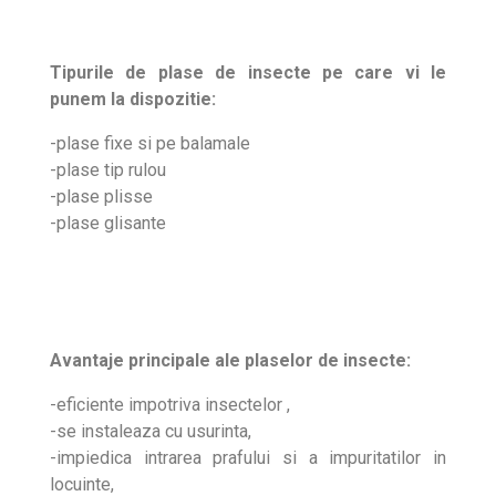
Tipurile de plase de insecte pe care vi le
punem la dispozitie:
-plase fixe si pe balamale
-plase tip rulou
-plase plisse
-plase glisante
Avantaje principale ale plaselor de insecte:
-eficiente impotriva insectelor ,
-se instaleaza cu usurinta,
-impiedica intrarea prafului si a impuritatilor in
locuinte,