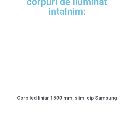
corpuri de iluminat
intalnim:
Corp led liniar 1500 mm, slim, cip Samsung