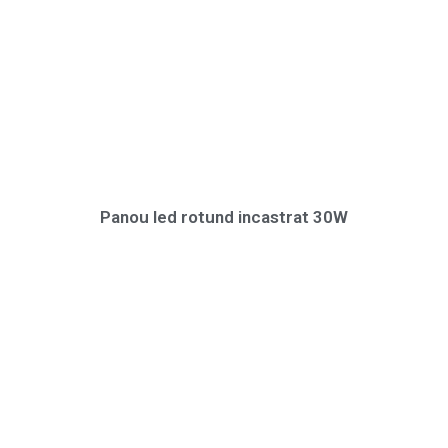
Panou led rotund incastrat 30W