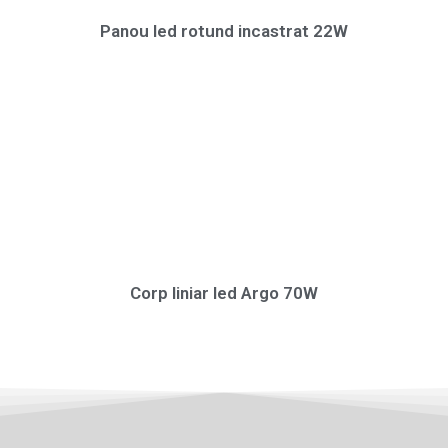
Panou led rotund incastrat 22W
Corp liniar led Argo 70W