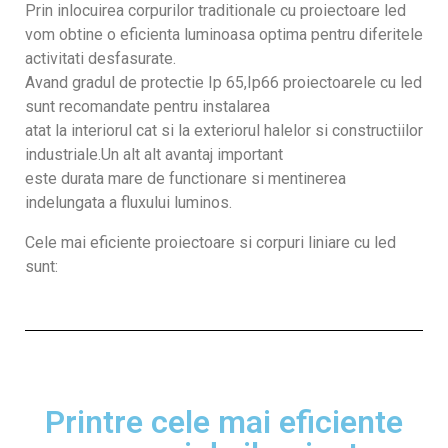
Prin inlocuirea corpurilor traditionale cu proiectoare led
vom obtine o eficienta luminoasa optima pentru diferitele
activitati desfasurate.
Avand gradul de protectie Ip 65,Ip66 proiectoarele cu led
sunt recomandate pentru instalarea
atat la interiorul cat si la exteriorul halelor si constructiilor
industriale.Un alt alt avantaj important
este durata mare de functionare si mentinerea
indelungata a fluxului luminos.
Cele mai eficiente proiectoare si corpuri liniare cu led
sunt:
Printre cele mai eficiente