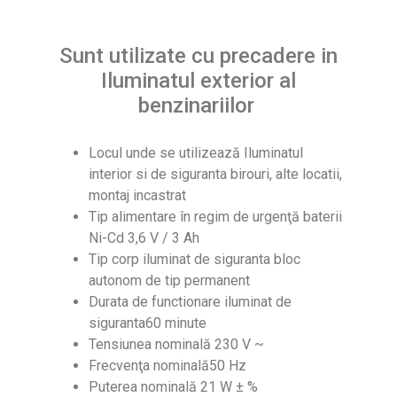
Sunt utilizate cu precadere in
Iluminatul exterior al
benzinariilor
Locul unde se utilizează Iluminatul
interior si de siguranta birouri, alte locatii,
montaj incastrat
Tip alimentare în regim de urgenţă baterii
Ni-Cd 3,6 V / 3 Ah
Tip corp iluminat de siguranta bloc
autonom de tip permanent
Durata de functionare iluminat de
siguranta60 minute
Tensiunea nominală 230 V ~
Frecvenţa nominală50 Hz
Puterea nominală 21 W ± %