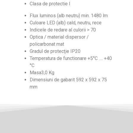
Clasa de protectie I
Flux luminos (alb neutru) min. 1480 lm
Culoare LED (alb) cald, neutru, rece
Indicele de redare al culorii > 70
Optica / material dispersor /
policarbonat mat
Gradul de protecţie IP20
Temperatura de functionare +5°C …. +40
°C
Masa3,0 Kg
Dimensiuni de gabarit 592 x 592 x 75
mm